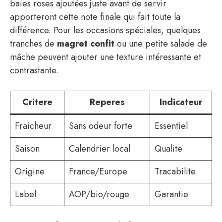
baies roses ajoutées juste avant de servir
apporteront cette note finale qui fait toute la
différence. Pour les occasions spéciales, quelques
tranches de
magret confit
ou une petite salade de
mâche peuvent ajouter une texture intéressante et
contrastante.
Critere
Reperes
Indicateur
Fraicheur
Sans odeur forte
Essentiel
Saison
Calendrier local
Qualite
Origine
France/Europe
Tracabilite
Label
AOP/bio/rouge
Garantie