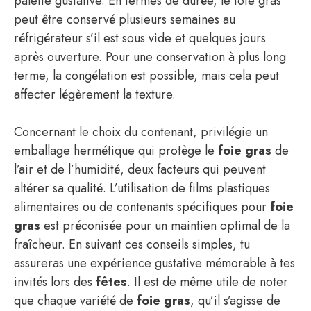
palette gustative. En termes de durée, le foie gras
peut être conservé plusieurs semaines au
réfrigérateur s’il est sous vide et quelques jours
après ouverture. Pour une conservation à plus long
terme, la congélation est possible, mais cela peut
affecter légèrement la texture.
Concernant le choix du contenant, privilégie un
emballage hermétique qui protège le
foie gras
de
l’air et de l’humidité, deux facteurs qui peuvent
altérer sa qualité. L’utilisation de films plastiques
alimentaires ou de contenants spécifiques pour
foie
gras
est préconisée pour un maintien optimal de la
fraîcheur. En suivant ces conseils simples, tu
assureras une expérience gustative mémorable à tes
invités lors des
fêtes
. Il est de même utile de noter
que chaque variété de
foie gras
, qu’il s’agisse de