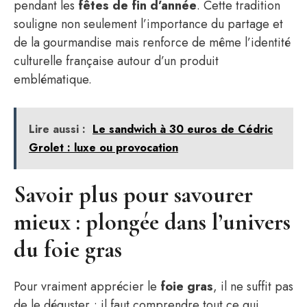
pendant les
fêtes de fin d’année
. Cette tradition
souligne non seulement l’importance du partage et
de la gourmandise mais renforce de même l’identité
culturelle française autour d’un produit
emblématique.
Lire aussi :
Le sandwich à 30 euros de Cédric
Grolet : luxe ou provocation
Savoir plus pour savourer
mieux : plongée dans l’univers
du foie gras
Pour vraiment apprécier le
foie gras
, il ne suffit pas
de le déguster ; il faut comprendre tout ce qui