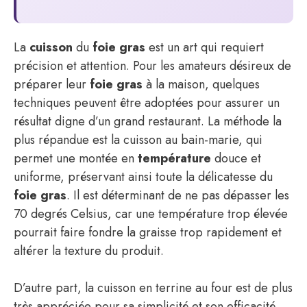
La
cuisson
du
foie gras
est un art qui requiert
précision et attention. Pour les amateurs désireux de
préparer leur
foie gras
à la maison, quelques
techniques peuvent être adoptées pour assurer un
résultat digne d’un grand restaurant. La méthode la
plus répandue est la cuisson au bain-marie, qui
permet une montée en
température
douce et
uniforme, préservant ainsi toute la délicatesse du
foie gras
. Il est déterminant de ne pas dépasser les
70 degrés Celsius, car une température trop élevée
pourrait faire fondre la graisse trop rapidement et
altérer la texture du produit.
D’autre part, la cuisson en terrine au four est de plus
très appréciée pour sa simplicité et son efficacité.