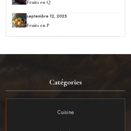
Fruits en Q
septembre 12, 2025
Fruits en P
Catégories
Cuisine