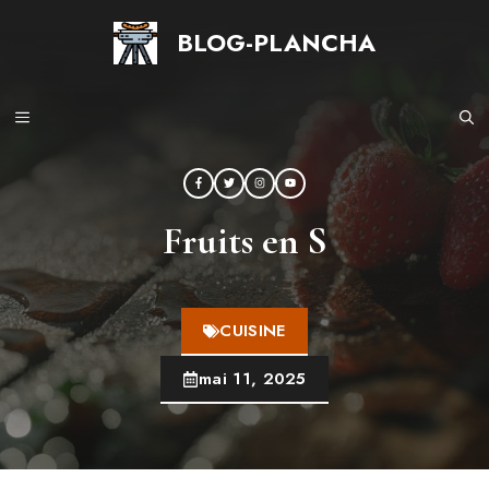
Aller
BLOG-PLANCHA
au
contenu
MENU
Fruits en S
CUISINE
mai 11, 2025