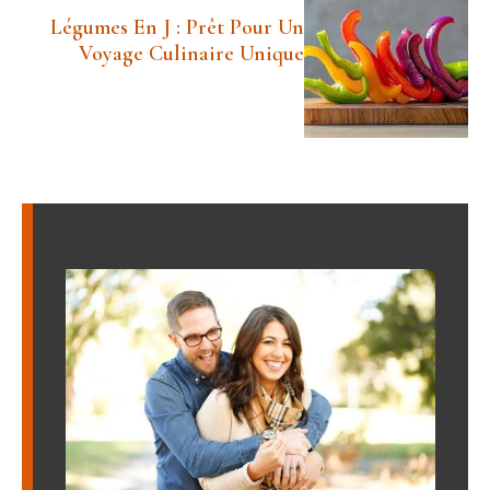
Légumes En J : Prêt Pour Un
Voyage Culinaire Unique