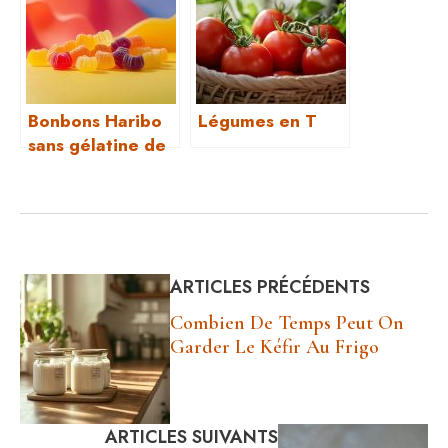
Bonbons Haribo
Légumes en T
sans gélatine de
porc halal ou
casher : le guide
complet
ARTICLES PRÉCÉDENTS
Combien De Temps Peut On
Garder Le Kéfir Au Frigo
ARTICLES SUIVANTS