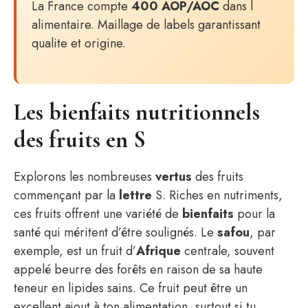
La France compte
400 AOP/AOC
dans l
alimentaire. Maillage de labels garantissant
qualite et origine.
Les bienfaits nutritionnels
des fruits en S
Explorons les nombreuses
vertus
des fruits
commençant par la
lettre
S. Riches en nutriments,
ces fruits offrent une variété de
bienfaits
pour la
santé qui méritent d’être soulignés. Le
safou
, par
exemple, est un fruit d’
Afrique
centrale, souvent
appelé beurre des forêts en raison de sa haute
teneur en lipides sains. Ce fruit peut être un
excellent ajout à ton alimentation, surtout si tu