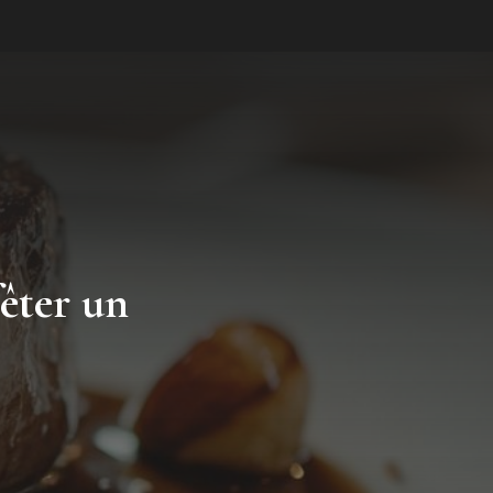
fêter un