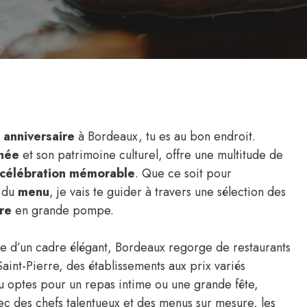
n anniversaire
à Bordeaux, tu es au bon endroit.
inée
et son patrimoine culturel, offre une multitude de
célébration mémorable
. Que ce soit pour
é du
menu
, je vais te guider à travers une sélection des
re
en grande pompe.
e d’un cadre élégant, Bordeaux regorge de restaurants
aint-Pierre, des établissements aux prix variés
e tu optes pour un repas intime ou une grande fête,
c des chefs talentueux et des menus sur mesure, les