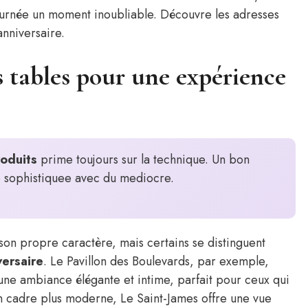
ournée un moment inoubliable. Découvre les adresses
anniversaire.
s tables pour une expérience
roduits
prime toujours sur la technique. Un bon
e sophistiquee avec du mediocre.
son propre caractère, mais certains se distinguent
versaire
. Le Pavillon des Boulevards, par exemple,
ne ambiance élégante et intime, parfait pour ceux qui
un cadre plus moderne, Le Saint-James offre une vue