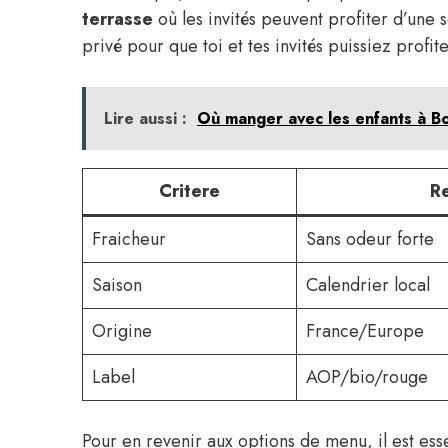
terrasse
où les invités peuvent profiter d’une 
privé pour que toi et tes invités puissiez profit
Lire aussi :
Où manger avec les enfants à B
Critere
R
Fraicheur
Sans odeur forte
Saison
Calendrier local
Origine
France/Europe
Label
AOP/bio/rouge
Pour en revenir aux options de menu, il est esse