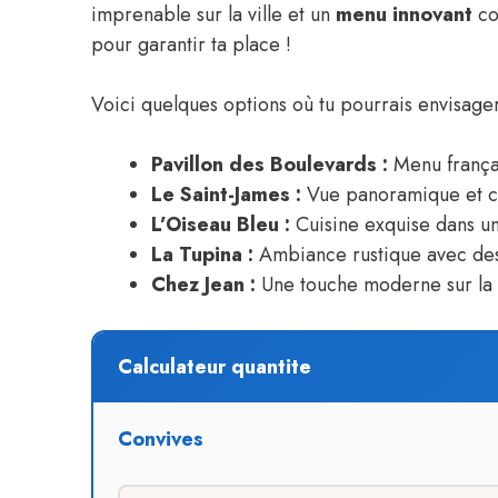
imprenable sur la ville et un
menu innovant
co
pour garantir ta place !
Voici quelques options où tu pourrais envisage
Pavillon des Boulevards :
Menu françai
Le Saint-James :
Vue panoramique et cu
L’Oiseau Bleu :
Cuisine exquise dans un
La Tupina :
Ambiance rustique avec des
Chez Jean :
Une touche moderne sur la c
Calculateur quantite
Convives