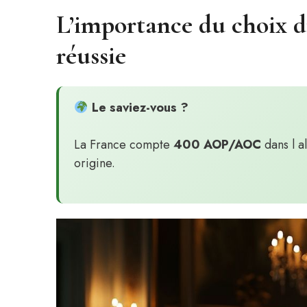
L’importance du choix d
réussie
Le saviez-vous ?
La France compte
400 AOP/AOC
dans l a
origine.