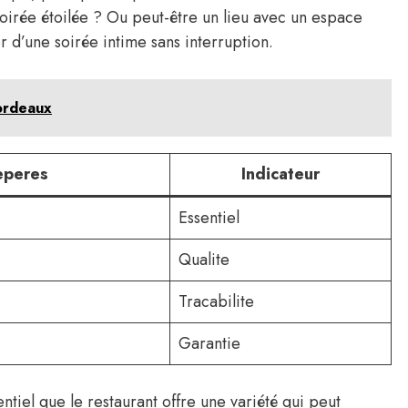
soirée étoilée ? Ou peut-être un lieu avec un espace
er d’une soirée intime sans interruption.
ordeaux
eperes
Indicateur
Essentiel
Qualite
Tracabilite
Garantie
ntiel que le restaurant offre une variété qui peut