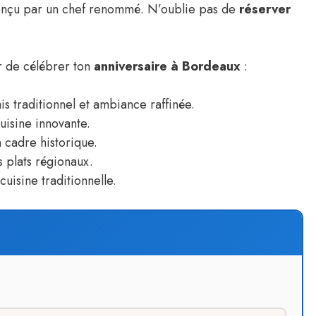
nçu par un chef renommé. N’oublie pas de
réserver
r de célébrer ton
anniversaire à Bordeaux
:
s traditionnel et ambiance raffinée.
isine innovante.
 cadre historique.
 plats régionaux.
uisine traditionnelle.