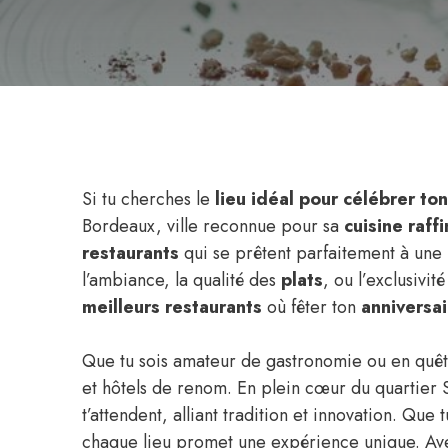
Si tu cherches le
lieu idéal pour célébrer to
Bordeaux, ville reconnue pour sa
cuisine raff
restaurants
qui se prêtent parfaitement à une
l’ambiance, la qualité des
plats
, ou l’exclusivit
meilleurs restaurants
où fêter ton
anniversai
Que tu sois amateur de gastronomie ou en quêt
et hôtels de renom. En plein cœur du quartier S
t’attendent, alliant tradition et innovation. Qu
chaque lieu promet une expérience unique. Ave