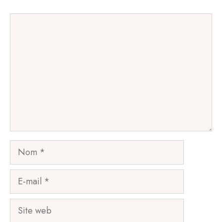
Commentaire
Nom
E-
mail
Site
web