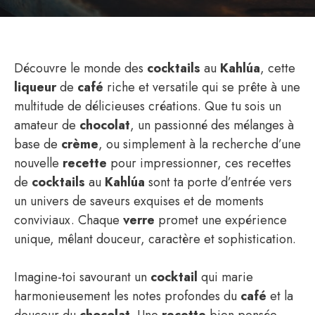
Découvre le monde des
cocktails
au
Kahlúa
, cette
liqueur
de
café
riche et versatile qui se prête à une
multitude de délicieuses créations. Que tu sois un
amateur de
chocolat
, un passionné des mélanges à
base de
crème
, ou simplement à la recherche d’une
nouvelle
recette
pour impressionner, ces recettes
de
cocktails
au
Kahlúa
sont ta porte d’entrée vers
un univers de saveurs exquises et de moments
conviviaux. Chaque
verre
promet une expérience
unique, mêlant douceur, caractère et sophistication.
Imagine-toi savourant un
cocktail
qui marie
harmonieusement les notes profondes du
café
et la