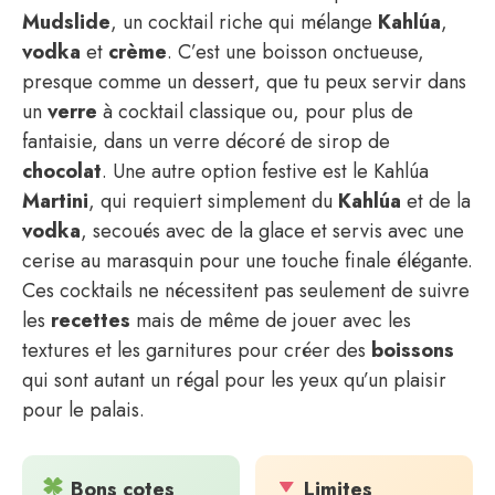
Mudslide
, un cocktail riche qui mélange
Kahlúa
,
vodka
et
crème
. C’est une boisson onctueuse,
presque comme un dessert, que tu peux servir dans
un
verre
à cocktail classique ou, pour plus de
fantaisie, dans un verre décoré de sirop de
chocolat
. Une autre option festive est le Kahlúa
Martini
, qui requiert simplement du
Kahlúa
et de la
vodka
, secoués avec de la glace et servis avec une
cerise au marasquin pour une touche finale élégante.
Ces cocktails ne nécessitent pas seulement de suivre
les
recettes
mais de même de jouer avec les
textures et les garnitures pour créer des
boissons
qui sont autant un régal pour les yeux qu’un plaisir
pour le palais.
Bons cotes
Limites