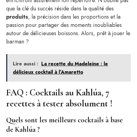
enrichiront assurément ton répertoire. N’oublie pas
que la clé du succès réside dans la qualité des
produits
, la précision dans les proportions et la
passion pour partager des moments inoubliables
autour de délicieuses boissons. Alors, prêt à jouer le
barman ?
Lire aussi :
La recette du Madeleine : le
délicieux cocktail à l’Amaretto
FAQ : Cocktails au Kahlúa, 7
recettes à tester absolument !
Quels sont les meilleurs cocktails à base
de Kahlúa ?