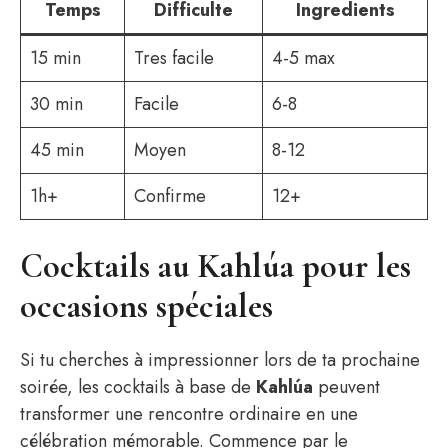
Temps
Difficulte
Ingredients
15 min
Tres facile
4-5 max
30 min
Facile
6-8
45 min
Moyen
8-12
1h+
Confirme
12+
Cocktails au Kahlúa pour les
occasions spéciales
Si tu cherches à impressionner lors de ta prochaine
soirée, les cocktails à base de
Kahlúa
peuvent
transformer une rencontre ordinaire en une
célébration mémorable. Commence par le