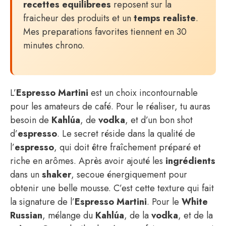
recettes equilibrees
reposent sur la
fraicheur des produits et un
temps realiste
.
Mes preparations favorites tiennent en 30
minutes chrono.
L’
Espresso Martini
est un choix incontournable
pour les amateurs de café. Pour le réaliser, tu auras
besoin de
Kahlúa
, de
vodka
, et d’un bon shot
d’
espresso
. Le secret réside dans la qualité de
l’
espresso
, qui doit être fraîchement préparé et
riche en arômes. Après avoir ajouté les
ingrédients
dans un
shaker
, secoue énergiquement pour
obtenir une belle mousse. C’est cette texture qui fait
la signature de l’
Espresso Martini
. Pour le
White
Russian
, mélange du
Kahlúa
, de la
vodka
, et de la