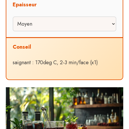
Epaisseur
Conseil
saignant : 170deg C, 2-3 min/face (x1)