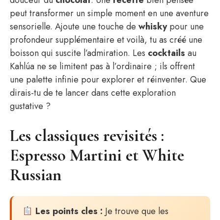
douceur du
chocolat
. Une
recette
bien pensée
peut transformer un simple moment en une aventure
sensorielle. Ajoute une touche de
whisky
pour une
profondeur supplémentaire et voilà, tu as créé une
boisson qui suscite l’admiration. Les
cocktails
au
Kahlúa ne se limitent pas à l’ordinaire ; ils offrent
une palette infinie pour explorer et réinventer. Que
dirais-tu de te lancer dans cette exploration
gustative ?
Les classiques revisités :
Espresso Martini et White
Russian
Les points cles :
Je trouve que les