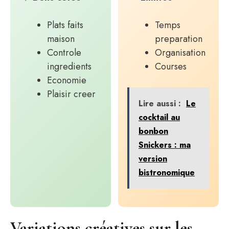
Plats faits
Temps
maison
preparation
Controle
Organisation
ingredients
Courses
Economie
Plaisir creer
Lire aussi :
Le
cocktail au
bonbon
Snickers : ma
version
bistronomique
Variations créatives sur les