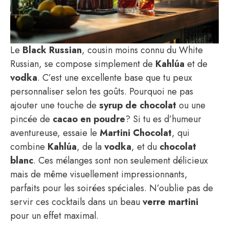
Le
Black Russian
, cousin moins connu du White
Russian, se compose simplement de
Kahlúa
et de
vodka
. C’est une excellente base que tu peux
personnaliser selon tes goûts. Pourquoi ne pas
ajouter une touche de
syrup de chocolat
ou une
pincée de
cacao en poudre
? Si tu es d’humeur
aventureuse, essaie le
Martini Chocolat
, qui
combine
Kahlúa
, de la
vodka
, et du
chocolat
blanc
. Ces mélanges sont non seulement délicieux
mais de même visuellement impressionnants,
parfaits pour les soirées spéciales. N’oublie pas de
servir ces cocktails dans un beau
verre martini
pour un effet maximal.