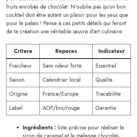
fruits enrobés de chocolat. N’oublie pas qu’un bon
cocktail doit être autant un plaisir pour les yeux que
pour le palais ! Pense à ces petits détails qui feront
de ta création une véritable œuvre d’art culinaire.
Critere
Reperes
Indicateur
Fraicheur
Sans odeur forte
Essentiel
Saison
Calendrier local
Qualite
Origine
France/Europe
Tracabilite
Label
AOP/bio/rouge
Garantie
Ingrédients :
liste précise pour réaliser le
sirop de caramel et le mélange chocolat-