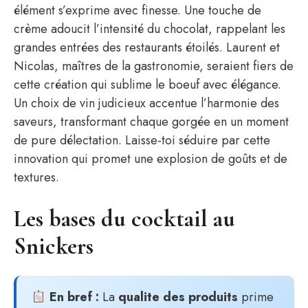
élément s’exprime avec finesse. Une touche de
crème adoucit l’intensité du chocolat, rappelant les
grandes entrées des restaurants étoilés. Laurent et
Nicolas, maîtres de la gastronomie, seraient fiers de
cette création qui sublime le boeuf avec élégance.
Un choix de vin judicieux accentue l’harmonie des
saveurs, transformant chaque gorgée en un moment
de pure délectation. Laisse-toi séduire par cette
innovation qui promet une explosion de goûts et de
textures.
Les bases du cocktail au
Snickers
En bref :
La
qualite des produits
prime