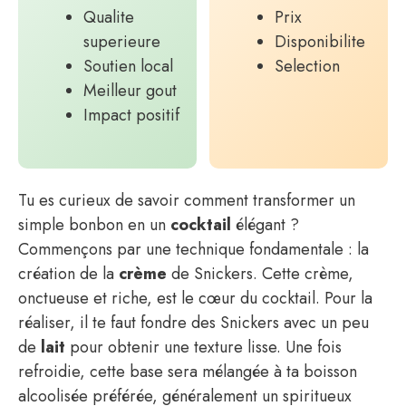
Qualite
Prix
superieure
Disponibilite
Soutien local
Selection
Meilleur gout
Impact positif
Tu es curieux de savoir comment transformer un
simple bonbon en un
cocktail
élégant ?
Commençons par une technique fondamentale : la
création de la
crème
de Snickers. Cette crème,
onctueuse et riche, est le cœur du cocktail. Pour la
réaliser, il te faut fondre des Snickers avec un peu
de
lait
pour obtenir une texture lisse. Une fois
refroidie, cette base sera mélangée à ta boisson
alcoolisée préférée, généralement un spiritueux