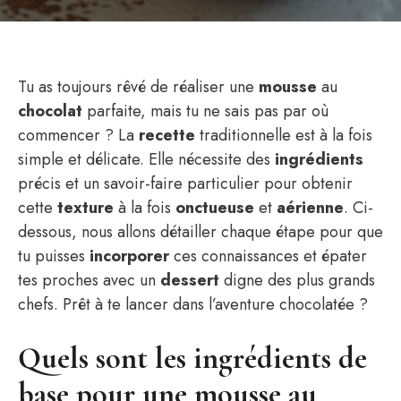
Tu as toujours rêvé de réaliser une
mousse
au
chocolat
parfaite, mais tu ne sais pas par où
commencer ? La
recette
traditionnelle est à la fois
simple et délicate. Elle nécessite des
ingrédients
précis et un savoir-faire particulier pour obtenir
cette
texture
à la fois
onctueuse
et
aérienne
. Ci-
dessous, nous allons détailler chaque étape pour que
tu puisses
incorporer
ces connaissances et épater
tes proches avec un
dessert
digne des plus grands
chefs. Prêt à te lancer dans l’aventure chocolatée ?
Quels sont les ingrédients de
base pour une mousse au