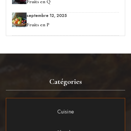
Fruits en Q
septembre 12, 2025
Fruits en P
Catégories
Cuisine