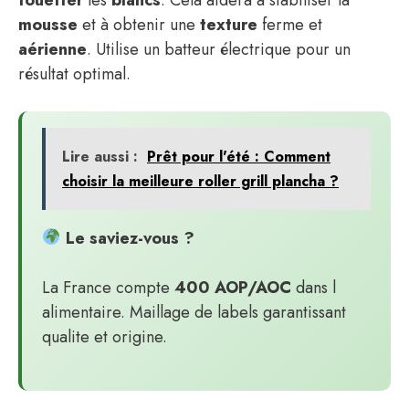
mousse
et à obtenir une
texture
ferme et
aérienne
. Utilise un batteur électrique pour un
résultat optimal.
Lire aussi :
Prêt pour l'été : Comment
choisir la meilleure roller grill plancha ?
Le saviez-vous ?
La France compte
400 AOP/AOC
dans l
alimentaire. Maillage de labels garantissant
qualite et origine.