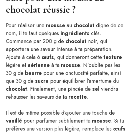
chocolat réussie ?
Pour réaliser une
mousse
au
chocolat
digne de ce
nom, il te faut quelques
ingrédients
clés.
Commence par 200 g de
chocolat
noir, qui
apportera une saveur intense à ta préparation.
Ajoute à cela 6
œufs
, qui donneront cette
texture
légère et
aérienne
à ta
mousse
. N’oublie pas les
30 g de
beurre
pour une onctuosité parfaite, ainsi
que 30 g de
sucre
pour équilibrer l’amertume du
chocolat
. Finalement, une pincée de
sel
viendra
rehausser les saveurs de ta
recette
.
Il est de même possible d’ajouter une touche de
vanillé
pour parfumer subtilement ta
mousse
. Si tu
préfères une version plus légère, remplace les
œufs