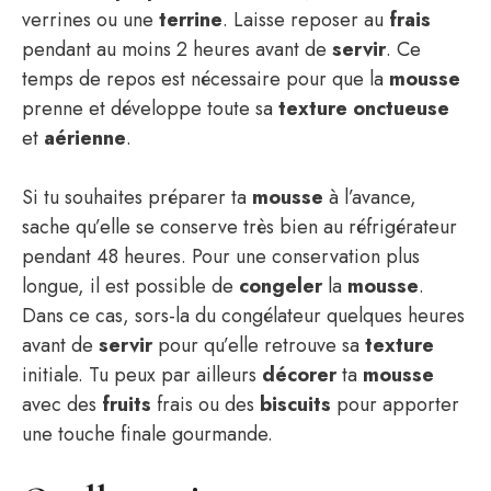
verrines ou une
terrine
. Laisse reposer au
frais
pendant au moins 2 heures avant de
servir
. Ce
temps de repos est nécessaire pour que la
mousse
prenne et développe toute sa
texture
onctueuse
et
aérienne
.
Si tu souhaites préparer ta
mousse
à l’avance,
sache qu’elle se conserve très bien au réfrigérateur
pendant 48 heures. Pour une conservation plus
longue, il est possible de
congeler
la
mousse
.
Dans ce cas, sors-la du congélateur quelques heures
avant de
servir
pour qu’elle retrouve sa
texture
initiale. Tu peux par ailleurs
décorer
ta
mousse
avec des
fruits
frais ou des
biscuits
pour apporter
une touche finale gourmande.