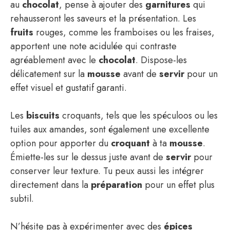
au
chocolat
, pense à ajouter des
garnitures
qui
rehausseront les saveurs et la présentation. Les
fruits
rouges, comme les framboises ou les fraises,
apportent une note acidulée qui contraste
agréablement avec le
chocolat
. Dispose-les
délicatement sur la
mousse
avant de
servir
pour un
effet visuel et gustatif garanti.
Les
biscuits
croquants, tels que les spéculoos ou les
tuiles aux amandes, sont également une excellente
option pour apporter du
croquant
à ta
mousse
.
Émiette-les sur le dessus juste avant de
servir
pour
conserver leur texture. Tu peux aussi les intégrer
directement dans la
préparation
pour un effet plus
subtil.
N’hésite pas à expérimenter avec des
épices