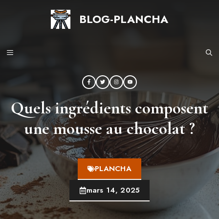
Aller
BLOG-PLANCHA
au
contenu
MENU
Quels ingrédients composent
une mousse au chocolat ​?
PLANCHA
mars 14, 2025