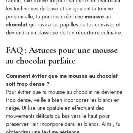
raffiné, elle trouve toujours sa place. En maîtrisant
les techniques de base et en ajoutant ta touche
personnelle, tu pourras créer une
mousse
au
chocolat
qui ravira les papilles de tes convives et
deviendra un classique de ton répertoire culinaire.
FAQ : Astuces pour une mousse
au chocolat parfaite
Comment éviter que ma mousse au chocolat
soit trop dense ?
Pour éviter que ta mousse au chocolat ne devienne
trop dense, veille à bien incorporer les blancs en
neige. Utilise une spatule en effectuant des
mouvements délicats du bas vers le haut pour
préserver l’air incorporé dans les blancs. Ainsi, tu
obtiendras une texture aérienne.