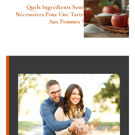
Quels Ingrédients Sont
Nécessaires Pour Une Tarte
Aux Pommes ​?