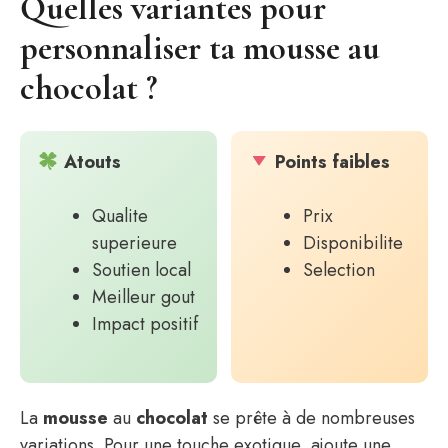
Quelles variantes pour
personnaliser ta mousse au
chocolat ?
Atouts
Points faibles
Qualite
Prix
superieure
Disponibilite
Soutien local
Selection
Meilleur gout
Impact positif
La
mousse
au
chocolat
se prête à de nombreuses
variations. Pour une touche exotique, ajoute une