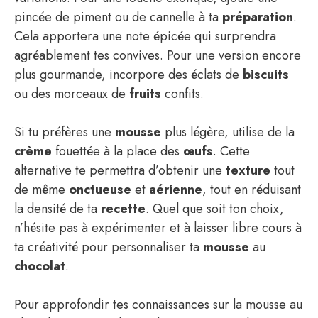
pincée de piment ou de cannelle à ta
préparation
.
Cela apportera une note épicée qui surprendra
agréablement tes convives. Pour une version encore
plus gourmande, incorpore des éclats de
biscuits
ou des morceaux de
fruits
confits.
Si tu préfères une
mousse
plus légère, utilise de la
crème
fouettée à la place des
œufs
. Cette
alternative te permettra d’obtenir une
texture
tout
de même
onctueuse
et
aérienne
, tout en réduisant
la densité de ta
recette
. Quel que soit ton choix,
n’hésite pas à expérimenter et à laisser libre cours à
ta créativité pour personnaliser ta
mousse
au
chocolat
.
Pour approfondir tes connaissances sur la mousse au