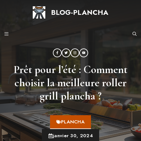
Aller
BLOG-PLANCHA
au
contenu
MENU
Prêt pour l’été : Comment
choisir la meilleure roller
grill plancha ?
PLANCHA
janvier 30, 2024