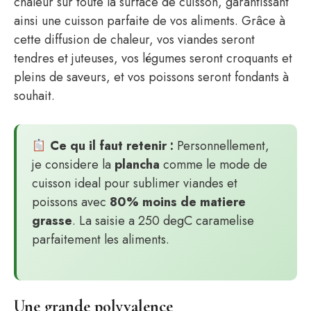
chaleur sur toute la surface de cuisson, garantissant
ainsi une cuisson parfaite de vos aliments. Grâce à
cette diffusion de chaleur, vos viandes seront
tendres et juteuses, vos légumes seront croquants et
pleins de saveurs, et vos poissons seront fondants à
souhait.
Ce qu il faut retenir :
Personnellement,
je considere la
plancha
comme le mode de
cuisson ideal pour sublimer viandes et
poissons avec
80% moins de matiere
grasse
. La saisie a 250 degC caramelise
parfaitement les aliments.
Une grande polyvalence