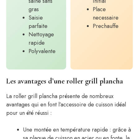
saine sans
initial
gras
Place
Saisie
necessaire
parfaite
Prechauffe
Nettoyage
rapide
Polyvalente
Les avantages d’une roller grill plancha
La roller grill plancha présente de nombreux
avantages qui en font l’accessoire de cuisson idéal
pour un été réussi :
Une montée en température rapide : grâce à
sa plaque de cuisson en acier ou en fonte, la